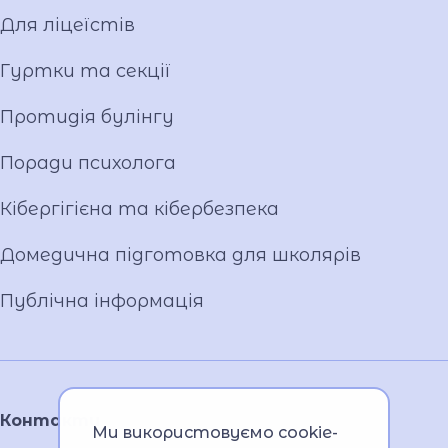
Відеопроєкт «Кирилиця»
Для ліцеїстів
Гуртки та секції
Протидія булінгу
Поради психолога
Кібергігієна та кібербезпека
Домедична підготовка для школярів
Публічна інформація
Контакти
Ми використовуємо cookie-