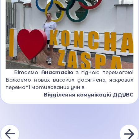
Вітаємо
Анастасію
з гідною перемогою!
Бажаємо нових високих досягнень, яскравих
перемог і мотивованих учнів.
Відділення комунікацій ДДУВС