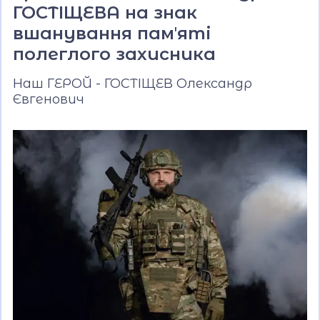
ГОСТІЩЕВА на знак
вшанування памʼяті
полеглого захисника
Наш ГЕРОЙ - ГОСТІЩЕВ Олександр
Євгенович