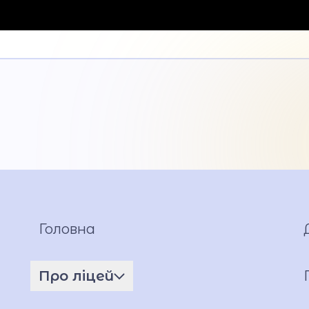
Головна
Про ліцей
Ім'я ГЕРОЯ