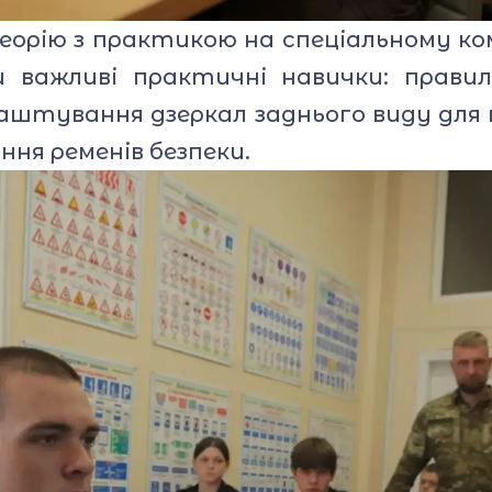
ію з практикою на спеціальному ко
и важливі практичні навички: правил
лаштування дзеркал заднього виду для
ння ременів безпеки.