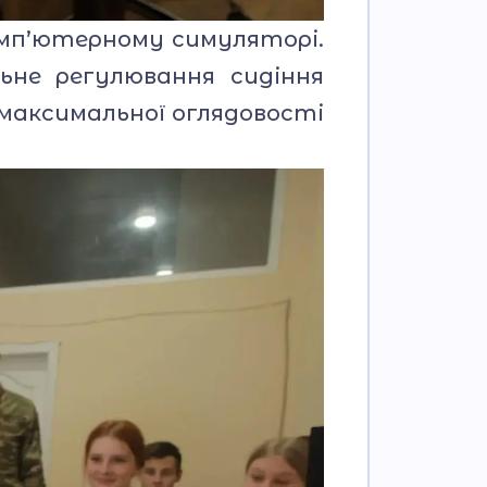
мп’ютерному симуляторі.
ьне регулювання сидіння
 максимальної оглядовості