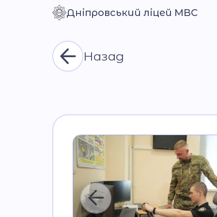
Дніпровський ліцей МВС
Контраст
Назад