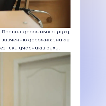
Правил дорожнього руху,
 вивченню дорожніх знаків:
езпеки учасників руху.