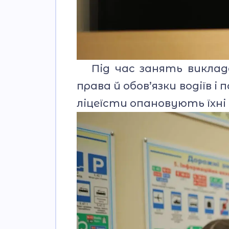
Під час занять виклада
права й обов’язки водіїв 
ліцеїсти опановують їхні 