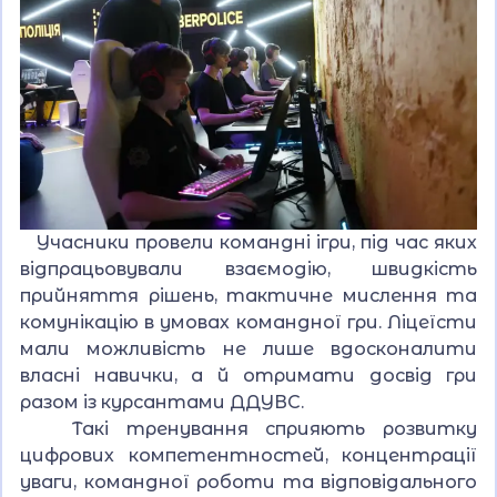
Учасники провели командні ігри, під час яких
відпрацьовували взаємодію, швидкість
прийняття рішень, тактичне мислення та
комунікацію в умовах командної гри. Ліцеїсти
мали можливість не лише вдосконалити
власні навички, а й отримати досвід гри
разом із курсантами ДДУВС.
Такі тренування сприяють розвитку
цифрових компетентностей, концентрації
уваги, командної роботи та відповідального