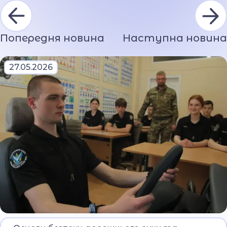
Попередня новина
Наступна новина
27.05.2026
Під час чергового заняття ліцеїсти