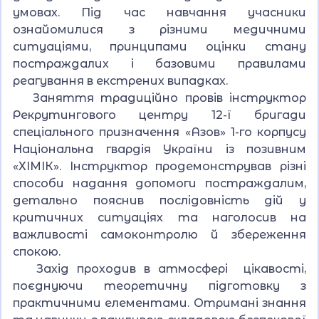
умовах. Під час навчання учасники
ознайомилися з різними медичними
ситуаціями, принципами оцінки стану
постраждалих і базовими правилами
реагування в екстрених випадках.
Заняття традиційно провів інструктор
Рекрутингового центру 12-ї бригади
спеціального призначення «Азов» 1-го корпусу
Національна гвардія України із позивним
«ХІМІК». Інструктор продемонстрував різні
способи надання допомоги постраждалим,
детально пояснив послідовність дій у
критичних ситуаціях та наголосив на
важливості самоконтролю й збереження
спокою.
Захід проходив в атмосфері цікавості,
поєднуючи теоретичну підготовку з
практичними елементами. Отримані знання