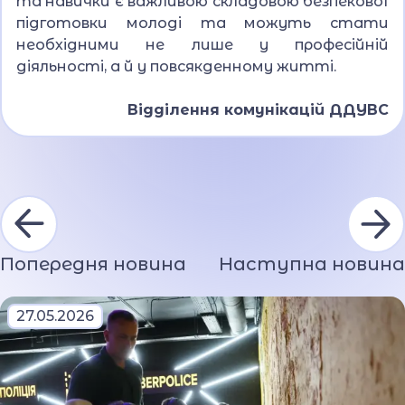
та навички є важливою складовою безпекової
підготовки молоді та можуть стати
необхідними не лише у професійній
діяльності, а й у повсякденному житті.
Відділення комунікацій ДДУВС
Попередня новина
Наступна новина
27.05.2026