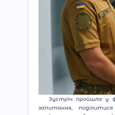
Зустріч пройшла у фор
запитання, поділитися