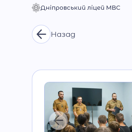
Дніпровський ліцей МВС
Контраст
Назад