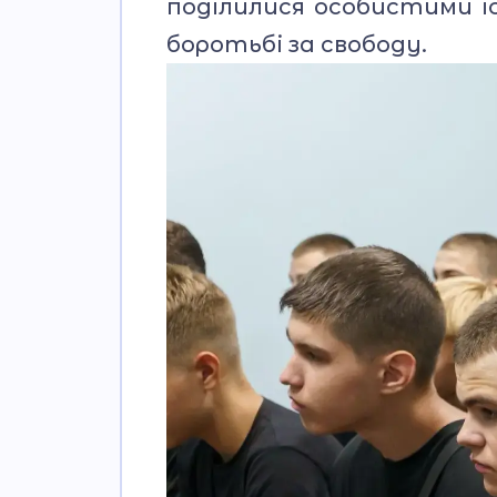
поділилися особистими і
боротьбі за свободу.