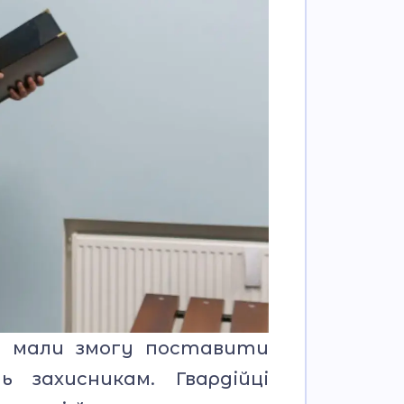
и мали змогу поставити
 захисникам. Гвардійці