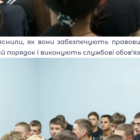
снили, як вони забезпечують правови
порядок і виконують службові обов’яз