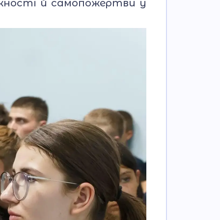
ужності й самопожертви у