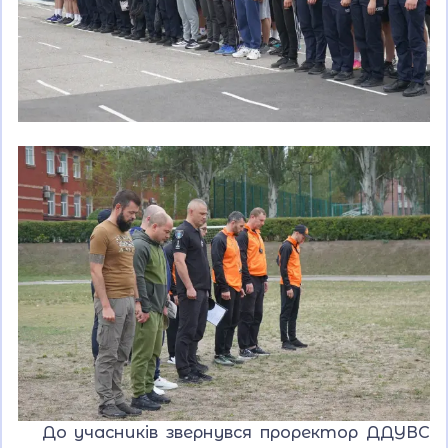
До учасників звернувся проректор ДДУВС