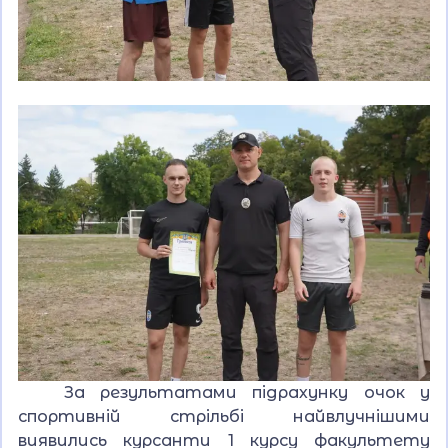
За результатами підрахунку очок у
спортивній стрільбі найвлучнішими
виявились курсанти 1 курсу факультету