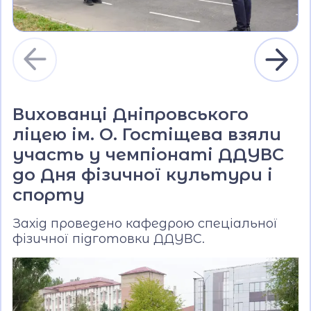
Вихованці Дніпровського
ліцею ім. О. Гостіщева взяли
участь у чемпіонаті ДДУВС
до Дня фізичної культури і
спорту
Захід проведено кафедрою спеціальної
фізичної підготовки ДДУВС.