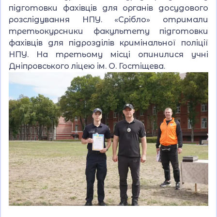
підготовки фахівців для органів досудового
розслідування НПУ. «Срібло» отримали
третьокурсники факультету підготовки
фахівців для підрозділів кримінальної поліції
НПУ. На третьому місці опинилися учні
Дніпровського ліцею ім. О. Гостіщева.