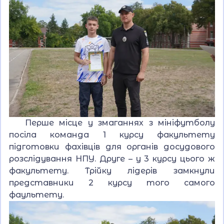
Перше місце у змаганнях з мініфутболу
посіла команда 1 курсу факультету
підготовки фахівців для органів досудового
розслідування НПУ. Друге – у 3 курсу цього ж
факультету. Трійку лідерів замкнули
представники 2 курсу того самого
фаультету.