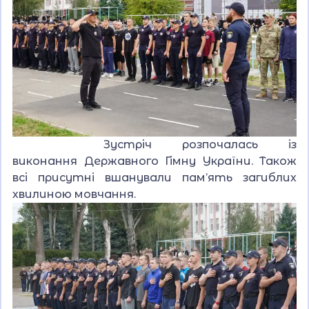
Зустріч розпочалась із
виконання Державного Гімну України. Також
всі присутні вшанували пам’ять загиблих
хвилиною мовчання.