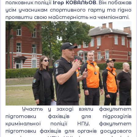
полковник поліції
Ігор КОВАЛЬОВ
. Він побажав
усім учасникам спортивного гарту та гідно
проявити свою майстерність на чемпіонаті.
Участь у заході взяли факультет
підготовки фахівців для підрозділів
кримінальної поліції НПУ, факультет
підготовки фахівців для органів досудового