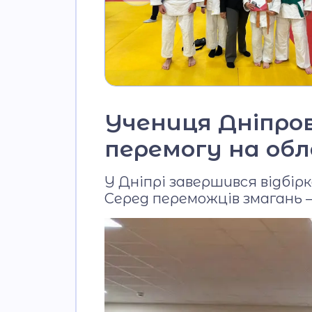
Учениця Дніпров
перемогу на обл
У Дніпрі завершився відбірк
Серед переможців змагань –