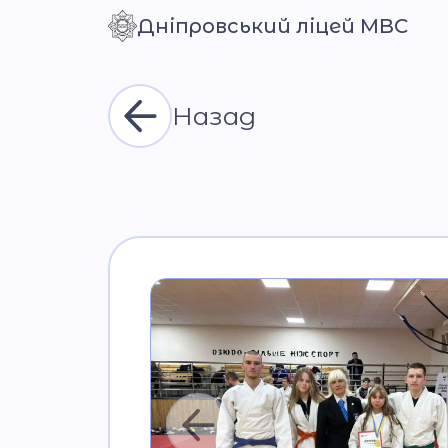
Дніпровський ліцей МВС
Контраст
Назад