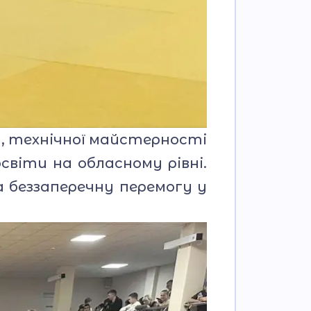
, технічної майстерності
віти на обласному рівні.
беззаперечну перемогу у