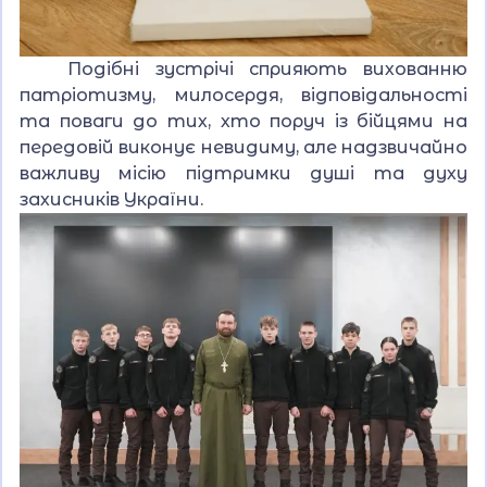
Подібні зустрічі сприяють вихованню
патріотизму, милосердя, відповідальності
та поваги до тих, хто поруч із бійцями на
передовій виконує невидиму, але надзвичайно
важливу місію підтримки душі та духу
захисників України.