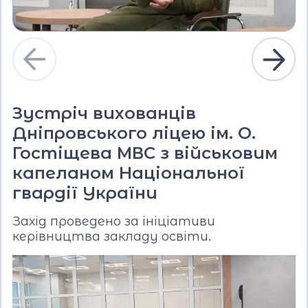
Зустріч вихованців
Дніпровського ліцею ім. О.
Гостіщева МВС з військовим
капеланом Національної
гвардії України
Захід проведено за ініціативи
керівництва закладу освіти.