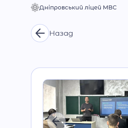
Дніпровський ліцей МВС
Контраст
Назад