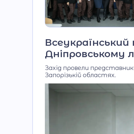
Всеукраїнський 
Дніпровському лі
Захід провели представник
Запорізькій областях.