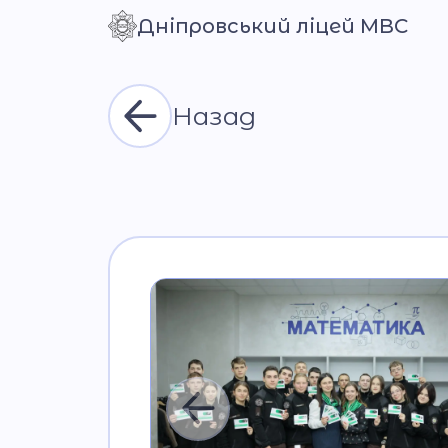
Дніпровський ліцей МВС
Контраст
Назад