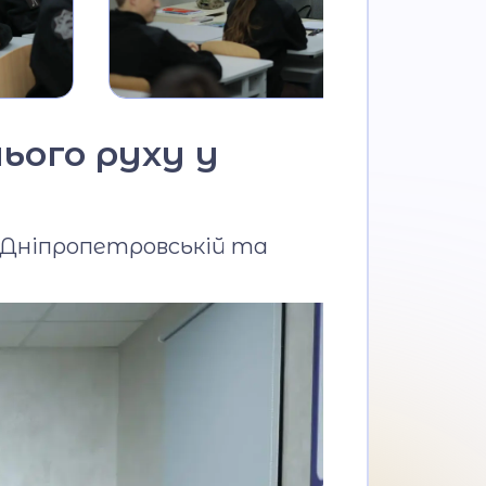
ього руху у
у Дніпропетровській та