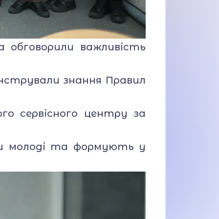
 обговорили важливість
нстрували знання Правил
го сервісного центру за
и молоді та формують у