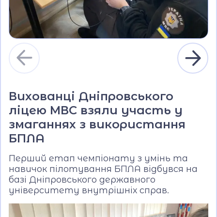
Вихованці Дніпровського
ліцею МВС взяли участь у
змаганнях з використання
БПЛА
Перший етап чемпіонату з умінь та
навичок пілотування БПЛА відбувся на
базі Дніпровського державного
університету внутрішніх справ.