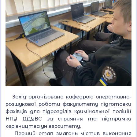
Захід організовано кафедрою оперативно-
розшукової роботи факультету підготовки
фахівців для підрозділів кримінальної поліціїї
НПУ ДДУВС за сприяння та підтримки
керівництва університету.
Перший етап змагань містив виконання