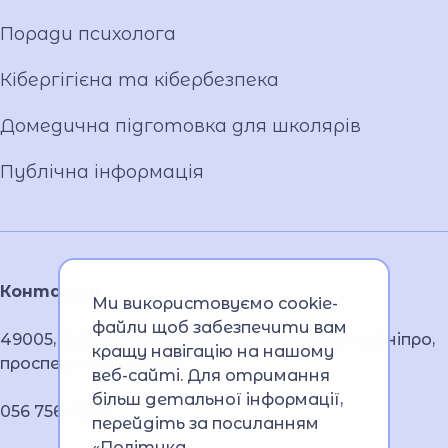
Поради психолога
Кібергігієна та кібербезпека
Домедична підготовка для школярів
Публічна інформація
Контакти
Ми використовуємо cookie-
файли щоб забезпечити вам
49005, Дніпропетровська область, місто Дніпро,
кращу навігацію на нашому
проспект Науки, 26А
веб-сайті. Для отримання
більш детальної інформації,
056 756 46 32
перейдіть за посиланням
«Політика