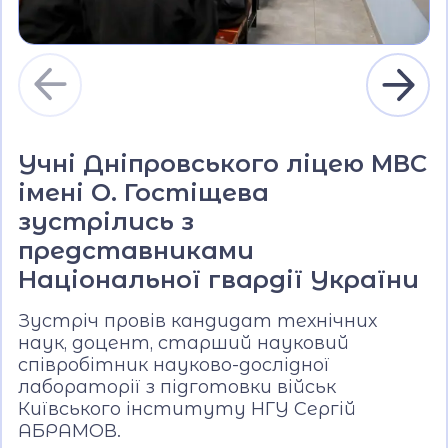
Учні Дніпровського ліцею МВС
імені О. Гостіщева
зустрілись з
представниками
Національної гвардії України
Зустріч провів кандидат технічних
наук, доцент, старший науковий
співробітник науково-дослідної
лабораторії з підготовки військ
Київського інституту НГУ Сергій
АБРАМОВ.