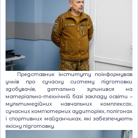
Представник інституту поінформував
учнів про сучасну систему підготовки
здобувачів, детально зупинився на
матеріально-технічній базі закладу освіти –
мультимедійних навчальних комплексах,
сучасних комп’ютерних аудиторіях, полігонах
і спортивних майданчиках, які забезпечують
якісну підготовку.