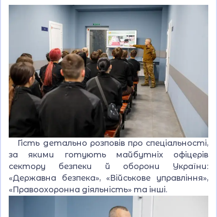
Гість детально розповів про спеціальності,
за якими готують майбутніх офіцерів
сектору безпеки й оборони України:
«Державна безпека», «Військове управління»,
«Правоохоронна діяльність» та інші.