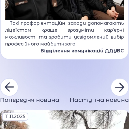
Такі профорієнтаційні заходи допомагають
ліцеїстам краще зрозуміти кар’єрні
можливості та зробити усвідомлений вибір
професійного майбутнього.
Відділення комунікацій ДДУВС
Попередня новина
Наступна новина
11.11.2025