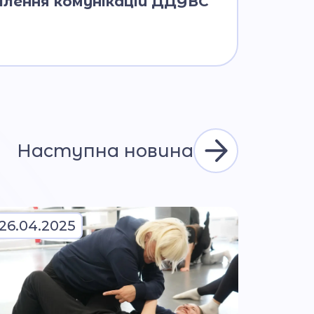
ілення комунікацій ДДУВС
Наступна новина
26.04.2025