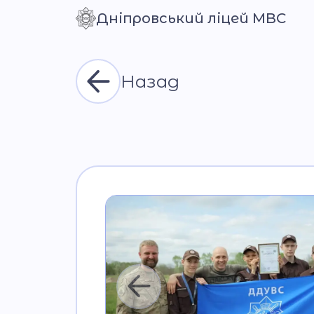
Дніпровський ліцей МВС
Контраст
Назад