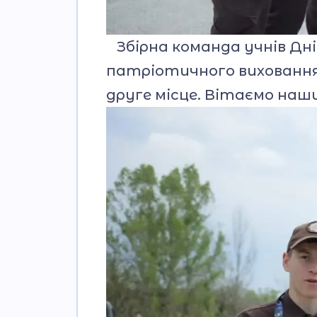
Збірна команда учнів Дні
патріотичного виховання і
друге місце. Вітаємо наши