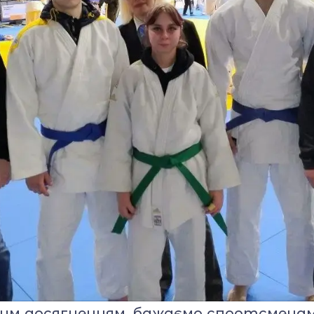
им досягненням, бажаємо спортсменам п