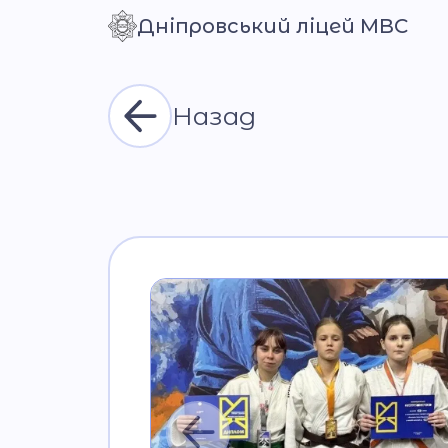
Дніпровський ліцей МВС
Контраст
Назад