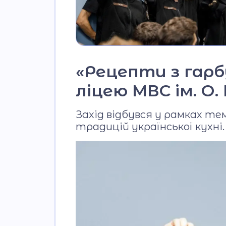
«Рецепти з гарбу
ліцею МВС ім. О
Захід відбувся у рамках 
традицій української кухні.