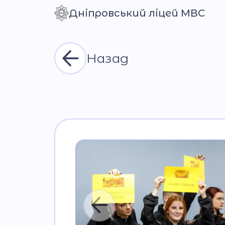
Дніпровський ліцей МВС
Контраст
Назад