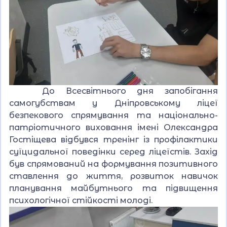
До Всесвітнього дня запобігання
самогубствам у Дніпровському ліцеї
безпекового спрямування та національно-
патріотичного виховання імені Олександра
Гостіщева відбувся тренінг із профілактики
суїцидальної поведінки серед ліцеїстів. Захід
був спрямований на формування позитивного
ставлення до життя, розвиток навичок
планування майбутнього та підвищення
психологічної стійкості молоді.