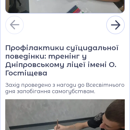
Профілактики суїцидальної
поведінки: тренінг у
Дніпровському ліцеї імені О.
Гостіщева
Захід проведено з нагоди до Всесвітнього
дня запобігання самогубствам.