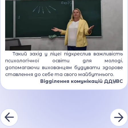
Такий захід у ліцеї підкреслив важливість
психологічної освіти для молоді,
допомагаючи вихованцям будувати здорове
ставлення до себе та свого майбутнього.
Відділення комунікацій ДДУВС