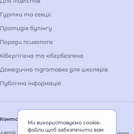
Для ліцеїстів
Гуртки та секції
Протидія булінгу
Поради психолога
Кібергігієна та кібербезпека
Домедична підготовка для школярів
Публічна інформація
Контакти
Ми використовуємо cookie-
файли щоб забезпечити вам
49005, Дніпропетровська область, місто Дніпро,