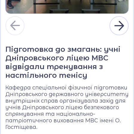
Підготовка до змагань: учні
Дніпровського ліцею МВС
відвідали тренування з
настільного тенісу
Кафедра спеціальної фізичної підготовки
Дніпровського державного університету
внутрішніх справ організувала захід для
учнів Дніпровського ліцею безпекового
спрямування та національно-
патріотичного виховання МВС імені О.
Гостіщева.