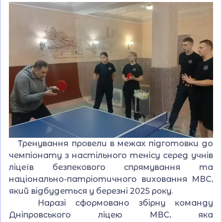
Тренування провели в межах підготовки до
чемпіонату з настільного тенісу серед учнів
ліцеїв безпекового спрямування та
національно-патріотичного виховання МВС,
який відбудеться у березні 2025 року.
Наразі сформовано збірну команду
Дніпровського ліцею МВС, яка