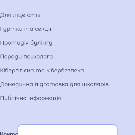
Відеопроект "Вихователі ліцею"
Відеопроєкт «Кирилиця»
Для ліцеїстів
Гуртки та секції
Протидія булінгу
Поради психолога
Кібергігієна та кібербезпека
Домедична підготовка для школярів
Публічна інформація
Контакти