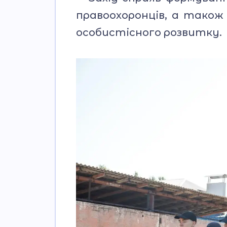
правоохоронців, а також
особистісного розвитку.