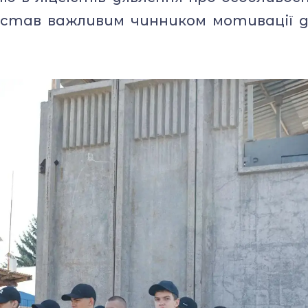
 став важливим чинником мотивації 