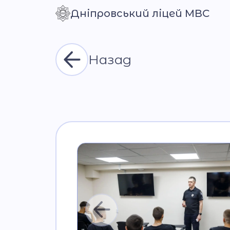
Дніпровський ліцей МВС
Контраст
Назад