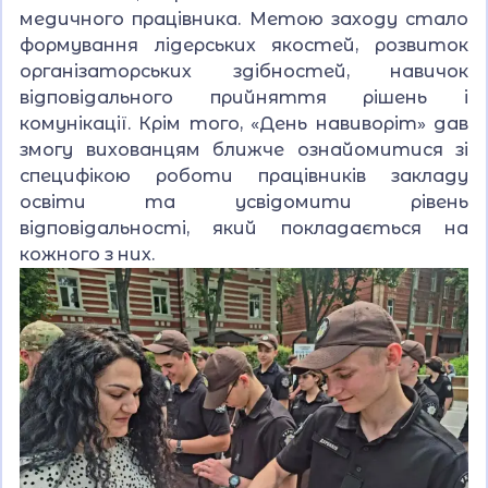
медичного працівника. Метою заходу стало
формування лідерських якостей, розвиток
організаторських здібностей, навичок
відповідального прийняття рішень і
комунікації. Крім того, «День навиворіт» дав
змогу вихованцям ближче ознайомитися зі
специфікою роботи працівників закладу
освіти та усвідомити рівень
відповідальності, який покладається на
кожного з них.