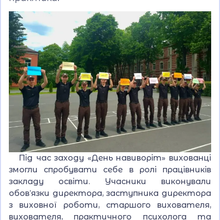
Під час заходу «День навиворіт» вихованці
змогли спробувати себе в ролі працівників
закладу освіти. Учасники виконували
обов’язки директора, заступника директора
з виховної роботи, старшого вихователя,
вихователя, практичного психолога та